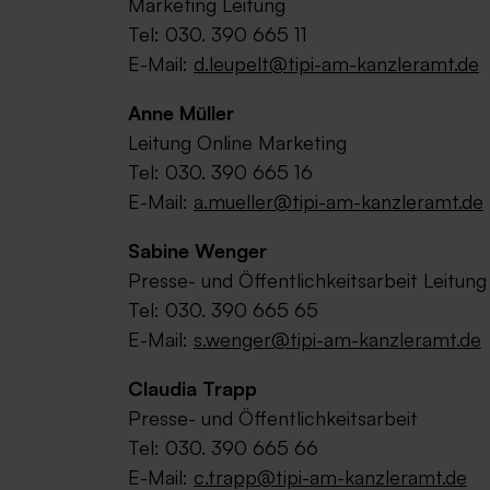
Marketing Leitung
Tel: 030. 390 665 11
E-Mail:
d.leupelt@
tipi-am-kanzleramt.de
Anne Müller
Leitung Online Marketing
Tel: 030. 390 665 16
E-Mail:
a.mueller@tipi-am-kanzleramt.de
Sabine Wenger
Presse- und Öffentlichkeitsarbeit Leitung
Tel: 030. 390 665 65
E-Mail:
s.wenger@
tipi-am-kanzleramt.de
Claudia Trapp
Presse- und Öffentlichkeitsarbeit
Tel: 030. 390 665 66
E-Mail:
c.trapp@tipi-am-kanzleramt.de