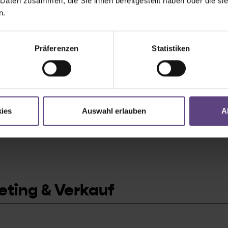
 Daten zusammen, die Sie ihnen bereitgestellt haben oder die s
n.
Präferenzen
Statistiken
ies
Auswahl erlauben
A
ting & Verkauf