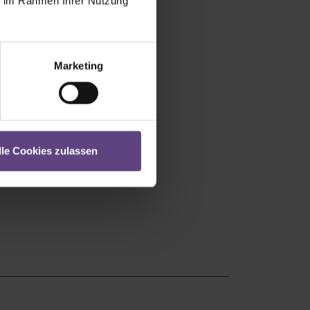
ie im Rahmen Ihrer Nutzung
Marketing
lle Cookies zulassen