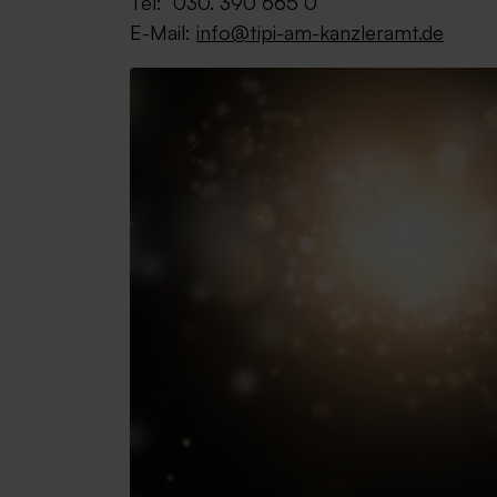
Tel: 030. 390 665 0
E-Mail:
info@tipi-am-kanzleramt.de