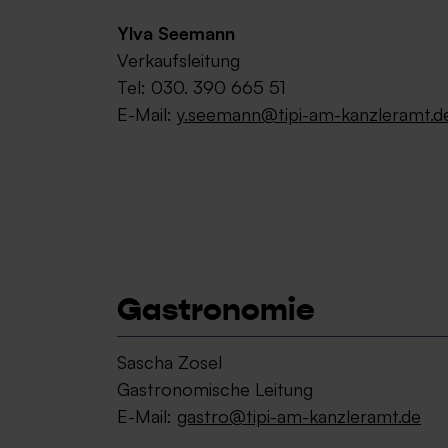
Ylva Seemann
Verkaufsleitung
Tel: 030. 390 665 51
E-Mail:
y.seemann@tipi-am-kanzleramt.d
Gastronomie
Sascha Zosel
Gastronomische Leitung
E-Mail:
gastro@tipi-am-kanzleramt.de