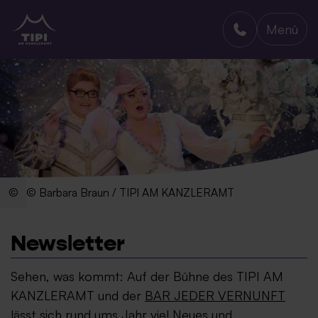
Menü
TIPI AM KANZLERAMT
© Barbara Braun / TIPI AM KANZLERAMT
Newsletter
Sehen, was kommt: Auf der Bühne des TIPI AM
KANZLERAMT und der
BAR JEDER VERNUNFT
lässt sich rund ums Jahr viel Neues und