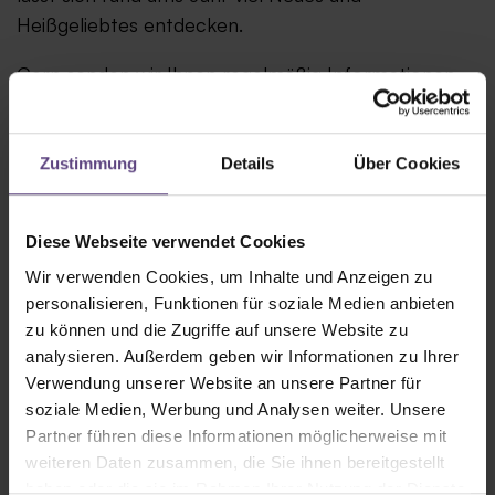
Heißgeliebtes entdecken.
Gern senden wir Ihnen regelmäßig Informationen
zu Programmen, Vorverkaufsstarts und saisonalen
Leckereien.
Zustimmung
Details
Über Cookies
Anmeldung
Abonnieren Sie hier unseren Newsletter.
Diese Webseite verwendet Cookies
Wir verwenden Cookies, um Inhalte und Anzeigen zu
personalisieren, Funktionen für soziale Medien anbieten
zu können und die Zugriffe auf unsere Website zu
Abonnieren
analysieren. Außerdem geben wir Informationen zu Ihrer
Verwendung unserer Website an unsere Partner für
soziale Medien, Werbung und Analysen weiter. Unsere
Partner führen diese Informationen möglicherweise mit
weiteren Daten zusammen, die Sie ihnen bereitgestellt
haben oder die sie im Rahmen Ihrer Nutzung der Dienste