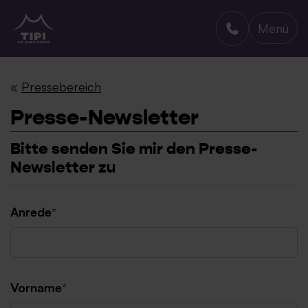
Menü
TIPI AM KANZLERAMT
«
Pressebereich
Presse-Newsletter
Bitte senden Sie mir den Presse-
Newsletter zu
Anrede
*
Vorname
*