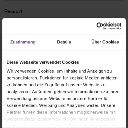
Ressort
Freiberuflich
Zustimmung
Details
Über Cookies
Straße
Diese Webseite verwendet Cookies
Wir verwenden Cookies, um Inhalte und Anzeigen zu
personalisieren, Funktionen für soziale Medien anbieten
PLZ
zu können und die Zugriffe auf unsere Website zu
analysieren. Außerdem geben wir Informationen zu Ihrer
Verwendung unserer Website an unsere Partner für
soziale Medien, Werbung und Analysen weiter. Unsere
Ort
Partner führen diese Informationen möglicherweise mit
weiteren Daten zusammen, die Sie ihnen bereitgestellt
haben oder die sie im Rahmen Ihrer Nutzung der Dienste