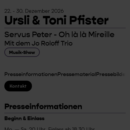
22. - 30. Dezember 2026
Ursli & Toni Pfister
Servus Peter - Oh là là Mireille
Mit dem Jo Roloff Trio
Musik-Show
Presseinformationen
Pressematerial
Pressebilder
Kontakt
Presseinformationen
Beginn & Einlass
Mo. – Sa. 20 Uhr, Einlass ab 18.30 Uhr