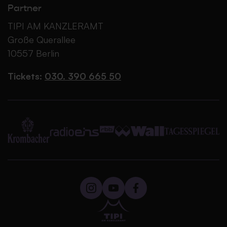
Partner
TIPI AM KANZLERAMT
Große Querallee
10557 Berlin
Tickets:
030. 390 665 50
TIPI AM KANZLERAMT auf Instagr
TIPI AM KANZLERAMT auf Yo
TIPI AM KANZLERAMT b