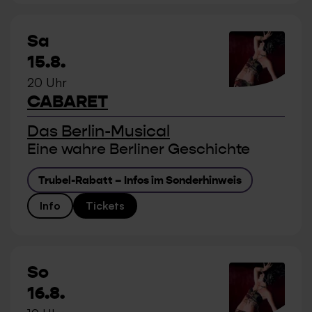
Sa
15.8.
20 Uhr
CABARET
Das Berlin-Musical
Eine wahre Berliner Geschichte
Trubel-Rabatt – Infos im Sonderhinweis
Info
Tickets
So
16.8.