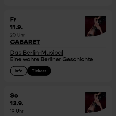
Fr
11.9.
20 Uhr
CABARET
Das Berlin-Musical
Eine wahre Berliner Geschichte
Info
Tickets
So
13.9.
19 Uhr