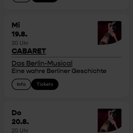
Mi
19.8.
20 Uhr
CABARET
Das Berlin-Musical
Eine wahre Berliner Geschichte
Info
Tickets
Do
20.8.
20 Uhr