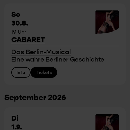
So
30.8.
19 Uhr
CABARET
Das Berlin-Musical
Eine wahre Berliner Geschichte
Info
Tickets
September 2026
Di
1.9.