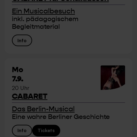
Ein Musicalbesuch
inkl. pädagogischem
Begleitmaterial
Info
Mo
7.9.
20 Uhr
CABARET
Das Berlin-Musical
Eine wahre Berliner Geschichte
Info
Tickets