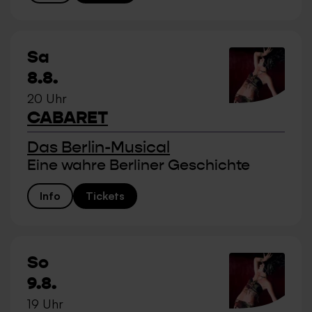
Sa
8.8.
20 Uhr
CABARET
Das Berlin-Musical
Eine wahre Berliner Geschichte
Info
Tickets
So
9.8.
19 Uhr