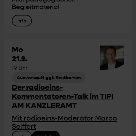
Begleitmaterial
Info
Mo
21.9.
19 Uhr
Ausverkauft ggf. Restkarten
Der radioeins-
Kommentatoren-Talk im TIPI
AM KANZLERAMT
Mit radioeins-Moderator Marco
Seiffert