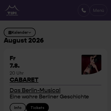
Menü
TIPI AM KANZLERAMT
Kalender
August 2026
Fr
7.8.
20 Uhr
CABARET
Das Berlin-Musical
Eine wahre Berliner Geschichte
Info
Tickets