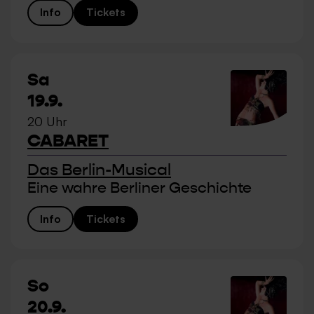
Info
Tickets
Sa
19.9.
20 Uhr
CABARET
Das Berlin-Musical
Eine wahre Berliner Geschichte
Info
Tickets
So
20.9.