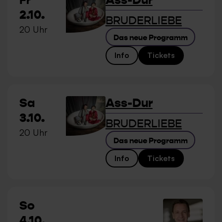
Fr
Ass-Dur
2.10.
BRUDERLIEBE
20 Uhr
Das neue Programm
Info
Tickets
Sa
Ass-Dur
3.10.
BRUDERLIEBE
20 Uhr
Das neue Programm
Info
Tickets
So
4.10.