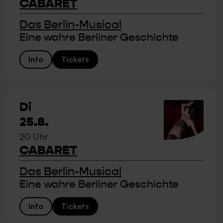
CABARET
Das Berlin-Musical
Eine wahre Berliner Geschichte
Info
Tickets
Di
25.8.
20 Uhr
CABARET
Das Berlin-Musical
Eine wahre Berliner Geschichte
Info
Tickets