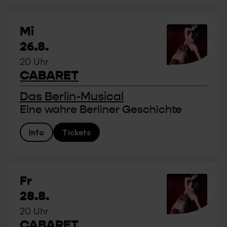
Mi
26.8.
20 Uhr
CABARET
Das Berlin-Musical
Eine wahre Berliner Geschichte
Info
Tickets
Fr
28.8.
20 Uhr
CABARET