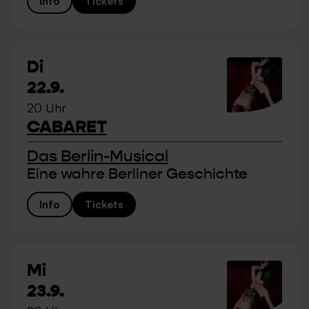
Info
Tickets
Di
22.9.
20 Uhr
CABARET
Das Berlin-Musical
Eine wahre Berliner Geschichte
Info
Tickets
Mi
23.9.