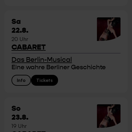
Sa
22.8.
20 Uhr
CABARET
Das Berlin-Musical
Eine wahre Berliner Geschichte
Info
Tickets
So
23.8.
19 Uhr