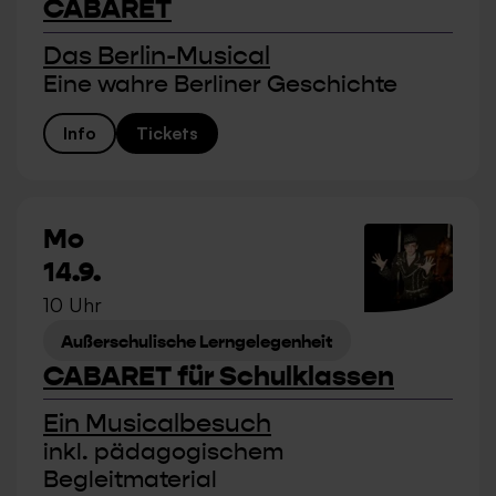
CABARET
Das Berlin-Musical
Eine wahre Berliner Geschichte
Info
Tickets
Mo
14.9.
10 Uhr
Außerschulische Lerngelegenheit
CABARET für Schulklassen
Ein Musicalbesuch
inkl. pädagogischem
Begleitmaterial