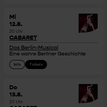
Mi
12.8.
20 Uhr
CABARET
Das Berlin-Musical
Eine wahre Berliner Geschichte
Info
Tickets
Do
13.8.
20 Uhr