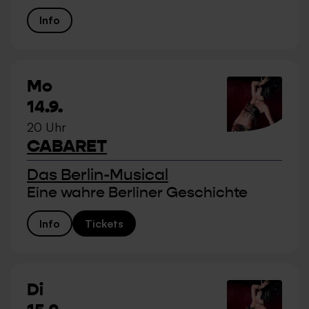
Info
Mo
14.9.
20 Uhr
CABARET
Das Berlin-Musical
Eine wahre Berliner Geschichte
Info
Tickets
Di