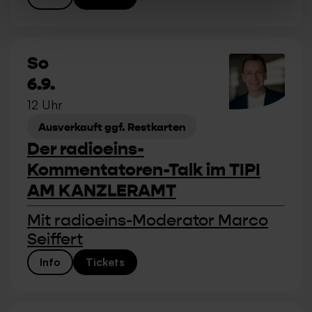
So
6.9.
12 Uhr
Ausverkauft ggf. Restkarten
Der radioeins-
Kommentatoren-Talk im TIPI
AM KANZLERAMT
Mit radioeins-Moderator Marco
Seiffert
Info
Tickets