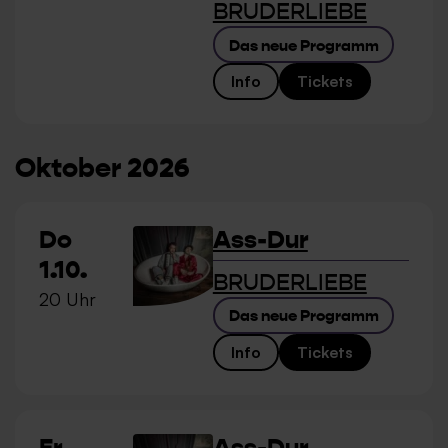
BRUDERLIEBE
Das neue Programm
Info
Tickets
Oktober 2026
Do
Ass-Dur
1.10.
BRUDERLIEBE
20 Uhr
Das neue Programm
Info
Tickets