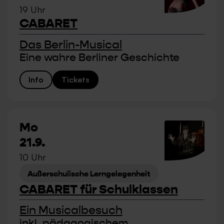
19 Uhr
CABARET
Das Berlin-Musical
Eine wahre Berliner Geschichte
Info
Tickets
Mo
21.9.
10 Uhr
Außerschulische Lerngelegenheit
CABARET für Schulklassen
Ein Musicalbesuch
inkl. pädagogischem