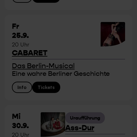
Fr
25.9.
20 Uhr
CABARET
Das Berlin-Musical
Eine wahre Berliner Geschichte
Info
Tickets
Mi
Uraufführung
30.9.
Ass-Dur
20 Uhr