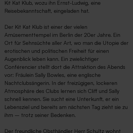
Kit Kat Klub, wozu ihn Ernst-Ludwig, eine
Reisebekanntschaft, eingeladen hat.
Der Kit Kat Klub ist einer der vielen
Amüsementtempel im Berlin der 20er Jahre. Ein
Ort für Sehnsüchte aller Art, wo man die Utopie der
erotischen und politischen Freiheit für einen
Augenblick leben kann. Ein zwielichtiger
Conférencier stellt dort die Attraktion des Abends
vor: Fräulein Sally Bowles, eine englische
Nachtclubsängerin. In der freizügigen, lockeren
Atmosphäre des Clubs lernen sich Cliff und Sally
schnell kennen. Sie sucht eine Unterkunft, er ein
Lebensziel und bereits am nächsten Tag zieht sie zu
ihm – trotz seiner Bedenken.
Der freundliche Obsthändler Herr Schultz wohnt