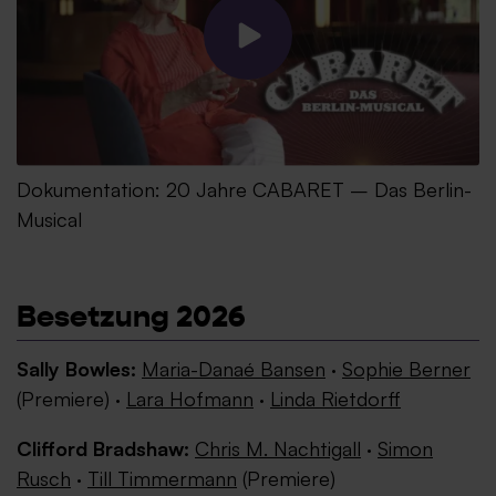
Dokumentation: 20 Jahre CABARET – Das Berlin-
Musical
Besetzung 2026
Sally Bowles:
Maria-Danaé Bansen
·
Sophie Berner
(Premiere) ·
Lara Hofmann
·
Linda Rietdorff
Clifford Bradshaw:
Chris M. Nachtigall
·
Simon
Rusch
·
Till Timmermann
(Premiere)