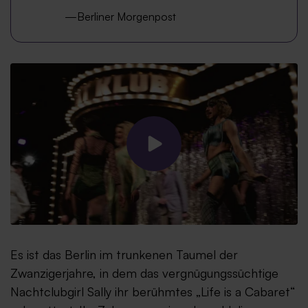
Berliner Morgenpost
Es ist das Berlin im trunkenen Taumel der
Zwanzigerjahre, in dem das vergnügungssüchtige
Nachtclubgirl Sally ihr berühmtes „Life is a Cabaret“