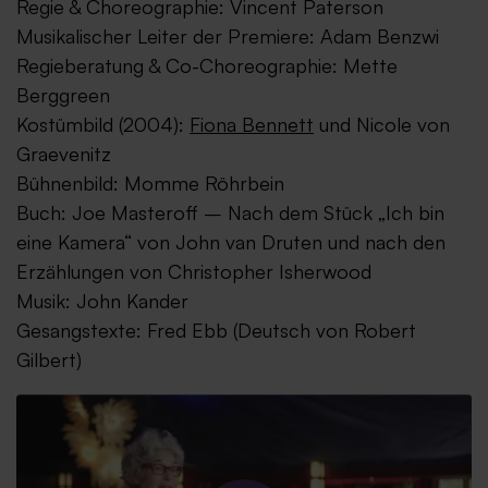
Regie & Choreographie: Vincent Paterson
Musikalischer Leiter der Premiere: Adam Benzwi
Regieberatung & Co-Choreographie: Mette
Berggreen
Kostümbild (2004):
Fiona Bennett
und Nicole von
Graevenitz
Bühnenbild: Momme Röhrbein
Buch: Joe Masteroff – Nach dem Stück „Ich bin
eine Kamera“ von John van Druten und nach den
Erzählungen von Christopher Isherwood
Musik: John Kander
Gesangstexte: Fred Ebb (Deutsch von Robert
Gilbert)