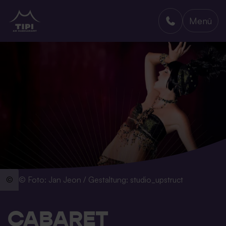
Menü
TIPI AM KANZLERAMT
© Foto: Jan Jeon / Gestaltung: studio_upstruct
CABARET