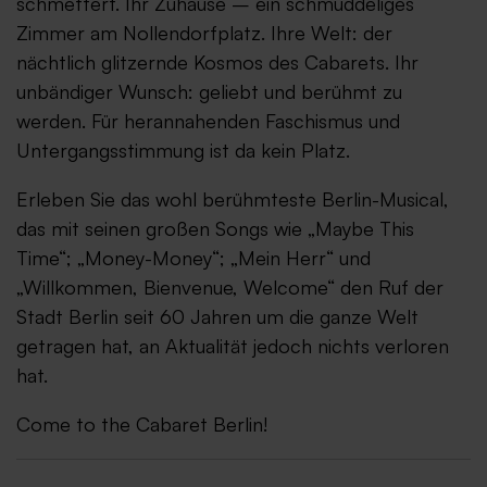
schmettert. Ihr Zuhause – ein schmuddeliges
Zimmer am Nollendorfplatz. Ihre Welt: der
nächtlich glitzernde Kosmos des Cabarets. Ihr
unbändiger Wunsch: geliebt und berühmt zu
werden. Für herannahenden Faschismus und
Untergangsstimmung ist da kein Platz.
Erleben Sie das wohl berühmteste Berlin-Musical,
das mit seinen großen Songs wie „Maybe This
Time“; „Money-Money“; „Mein Herr“ und
„Willkommen, Bienvenue, Welcome“ den Ruf der
Stadt Berlin seit 60 Jahren um die ganze Welt
getragen hat, an Aktualität jedoch nichts verloren
hat.
Come to the Cabaret Berlin!