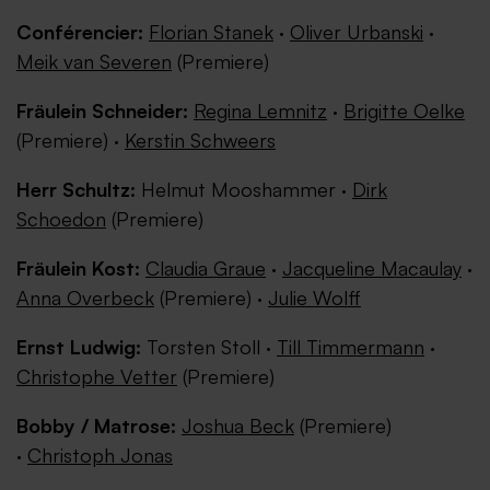
Conférencier:
Florian Stanek
·
Oliver Urbanski
·
Meik van Severen
(Premiere)
Fräulein Schneider:
Regina Lemnitz
·
Brigitte Oelke
(Premiere) ·
Kerstin Schweers
Herr Schultz:
Helmut Mooshammer ·
Dirk
Schoedon
(Premiere)
Fräulein Kost:
Claudia Graue
·
Jacqueline Macaulay
·
Anna Overbeck
(Premiere) ·
Julie Wolff
Ernst Ludwig:
Torsten Stoll ·
Till Timmermann
·
Christophe Vetter
(Premiere)
Bobby / Matrose:
Joshua Beck
(Premiere)
·
Christoph Jonas