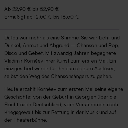
Ab 22,90 € bis 52,90 €
Ermäßigt
ab 12,50 € bis 18,50 €
Dalida war mehr als eine Stimme. Sie war Licht und
Dunkel, Anmut und Abgrund – Chanson und Pop,
Disco und Gebet. Mit zwanzig Jahren begegnete
Vladimir Kornéev ihrer Kunst zum ersten Mal. Ein
einziges Lied wurde für ihn damals zum Auslöser,
selbst den Weg des Chansonsängers zu gehen.
Heute erzählt Kornéev zum ersten Mal seine eigene
Geschichte: von der Geburt in Georgien über die
Flucht nach Deutschland, vom Verstummen nach
Kriegsgewalt bis zur Rettung in der Musik und auf
der Theaterbühne.