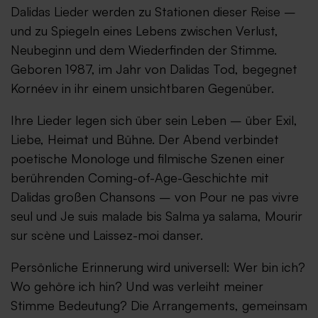
Dalidas Lieder werden zu Stationen dieser Reise –
und zu Spiegeln eines Lebens zwischen Verlust,
Neubeginn und dem Wiederfinden der Stimme.
Geboren 1987, im Jahr von Dalidas Tod, begegnet
Kornéev in ihr einem unsichtbaren Gegenüber.
Ihre Lieder legen sich über sein Leben – über Exil,
Liebe, Heimat und Bühne. Der Abend verbindet
poetische Monologe und filmische Szenen einer
berührenden Coming-of-Age-Geschichte mit
Dalidas großen Chansons – von Pour ne pas vivre
seul und Je suis malade bis Salma ya salama, Mourir
sur scène und Laissez-moi danser.
Persönliche Erinnerung wird universell: Wer bin ich?
Wo gehöre ich hin? Und was verleiht meiner
Stimme Bedeutung? Die Arrangements, gemeinsam