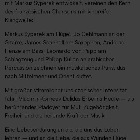
mit Markus Syperek entwickelt, vereinen den Kern
des französischen Chansons mit kinoreifer
Klangweite:
Markus Syperek am Flügel, Jo Gehlmann an der
Gitarre, James Scannell am Saxophon, Andreas
Henze am Bass, Leonardo von Papp am
Schlagzeug und Philipp Kullen an arabischer
Percussion zeichnen ein musikalisches Paris, das
nach Mittelmeer und Orient duftet.
Mit großer stimmlicher und szenischer Intensität
führt Vladimir Kornéev Dalidas Erbe ins Heute – als
berührendes Plädoyer für Mut, Zugehörigkeit,
Freiheit und die heilende Kraft der Musik.
Eine Liebeserklärung an die, die uns das Leben
lehren – und an die Liebe, die aus Wunden Flügel