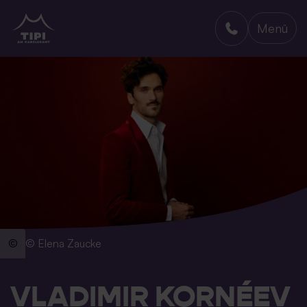
Menü
TIPI AM KANZLERAMT
© Elena Zaucke
VLADIMIR KORNÉEV