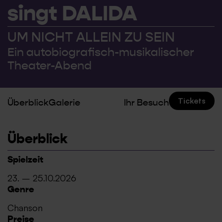
singt DALIDA
UM NICHT ALLEIN ZU SEIN
Ein autobiografisch-musikalischer
Theater-Abend
Tickets
Überblick
Galerie
Ihr Besuch
Überblick
Spielzeit
23. – 25.10.2026
Genre
Chanson
Preise