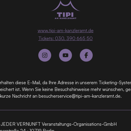
www.tipi-am-kanzleramt.de
Tickets: 030. 390 665 50
erhalten diese E-Mail, da Ihre Adresse in unserem Ticketing-Syst
eichert ist. Wenn Sie keine Besuchshinweise mehr wünschen, g
 kurze Nachricht an besucherservice@tipi-am-kanzleramt.de.
JEDER VERNUNFT Veranstaltungs-Organisations-GmbH
perstraße 24 · 10719 Berlin