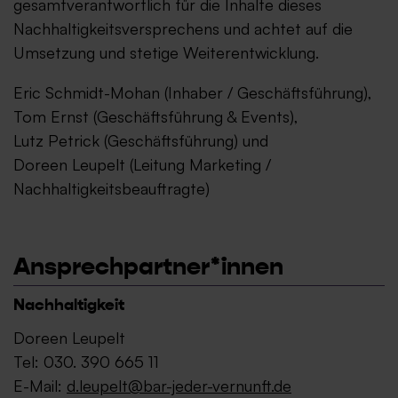
gesamtverantwortlich für die Inhalte dieses
Nachhaltigkeitsversprechens und achtet auf die
Umsetzung und stetige Weiterentwicklung.
Eric Schmidt-Mohan (Inhaber / Geschäftsführung),
Tom Ernst (Geschäftsführung & Events),
Lutz Petrick (Geschäftsführung) und
Doreen Leupelt (Leitung Marketing /
Nachhaltigkeitsbeauftragte)
Ansprechpartner*innen
Nachhaltigkeit
Doreen Leupelt
Tel: 030. 390 665 11
E-Mail:
d.leupelt@bar-jeder-vernunft.de