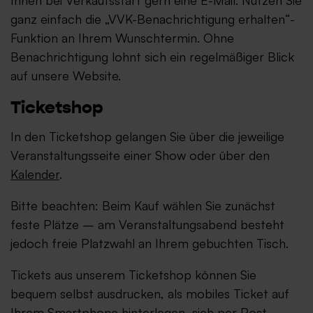
Ihnen bei Verkaufsstart gern eine E-Mail. Nutzen Sie
ganz einfach die „VVK-Benachrichtigung erhalten“-
Funktion an Ihrem Wunschtermin. Ohne
Benachrichtigung lohnt sich ein regelmäßiger Blick
auf unsere Website.
Ticketshop
In den Ticketshop gelangen Sie über die jeweilige
Veranstaltungsseite einer Show oder über den
Kalender
.
Bitte beachten: Beim Kauf wählen Sie zunächst
feste Plätze – am Veranstaltungsabend besteht
jedoch freie Platzwahl an Ihrem gebuchten Tisch.
Tickets aus unserem Ticketshop können Sie
bequem selbst ausdrucken, als mobiles Ticket auf
Ihrem Smartphone hinterlegen, sich per Post