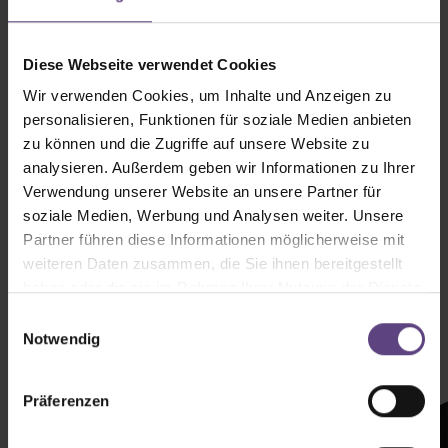
Diese Webseite verwendet Cookies
Wir verwenden Cookies, um Inhalte und Anzeigen zu
personalisieren, Funktionen für soziale Medien anbieten
zu können und die Zugriffe auf unsere Website zu
analysieren. Außerdem geben wir Informationen zu Ihrer
Verwendung unserer Website an unsere Partner für
soziale Medien, Werbung und Analysen weiter. Unsere
Partner führen diese Informationen möglicherweise mit
weiteren Daten zusammen, die Sie ihnen bereitgestellt
haben oder die sie im Rahmen Ihrer Nutzung der Dienste
Newsletter mit
gesammelt haben.
Einwilligungsauswahl
Zeltenheitswert
Notwendig
Newsletter abonnieren
Präferenzen