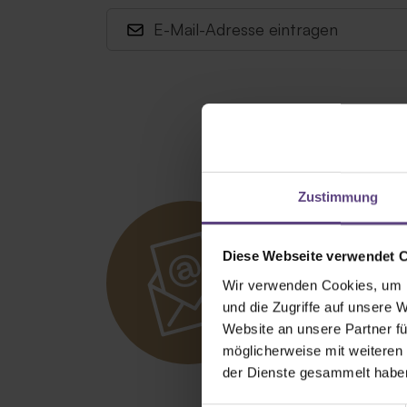
Zustimmung
Newsle
Diese Webseite verwendet 
Wir verwenden Cookies, um I
und die Zugriffe auf unsere 
Newsletter abo
Website an unsere Partner fü
möglicherweise mit weiteren
der Dienste gesammelt habe