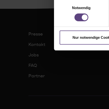
Einwilligungsauswahl
Notwendig
Presse
Nur notwendige Cook
Kontakt
Jobs
FAQ
Partner