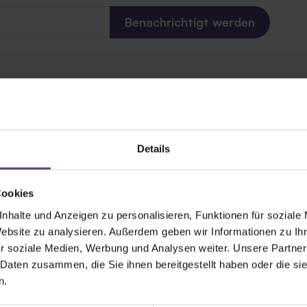
Details
tter mit Zeltenheits
Cookies
nhalte und Anzeigen zu personalisieren, Funktionen für soziale
Website zu analysieren. Außerdem geben wir Informationen zu I
nnieren
r soziale Medien, Werbung und Analysen weiter. Unsere Partner
 Daten zusammen, die Sie ihnen bereitgestellt haben oder die s
n.