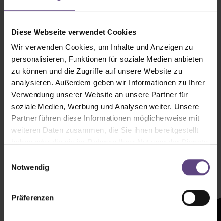
Diese Webseite verwendet Cookies
Wir verwenden Cookies, um Inhalte und Anzeigen zu
personalisieren, Funktionen für soziale Medien anbieten
zu können und die Zugriffe auf unsere Website zu
analysieren. Außerdem geben wir Informationen zu Ihrer
Verwendung unserer Website an unsere Partner für
soziale Medien, Werbung und Analysen weiter. Unsere
Partner führen diese Informationen möglicherweise mit
weiteren Daten zusammen, die Sie ihnen bereitgestellt
haben oder die sie im Rahmen Ihrer Nutzung der Dienste
Newsletter mit
gesammelt haben.
Einwilligungsauswahl
Zeltenheitswert
Notwendig
Newsletter abonnieren
Präferenzen