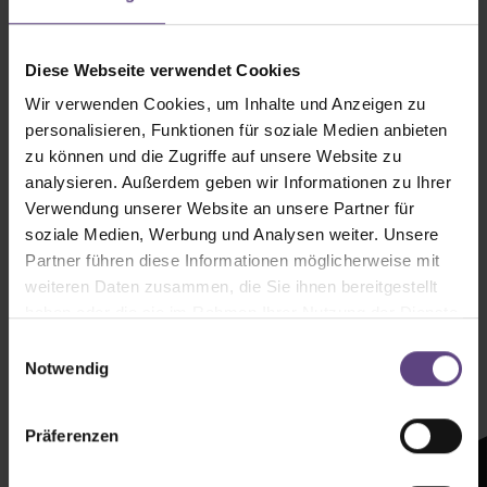
Diese Webseite verwendet Cookies
Wir verwenden Cookies, um Inhalte und Anzeigen zu
personalisieren, Funktionen für soziale Medien anbieten
zu können und die Zugriffe auf unsere Website zu
analysieren. Außerdem geben wir Informationen zu Ihrer
Verwendung unserer Website an unsere Partner für
soziale Medien, Werbung und Analysen weiter. Unsere
Partner führen diese Informationen möglicherweise mit
weiteren Daten zusammen, die Sie ihnen bereitgestellt
haben oder die sie im Rahmen Ihrer Nutzung der Dienste
Newsletter mit
gesammelt haben.
Einwilligungsauswahl
Zeltenheitswert
Notwendig
Newsletter abonnieren
Präferenzen