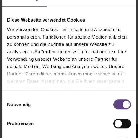
Diese Webseite verwendet Cookies
Wir verwenden Cookies, um Inhalte und Anzeigen zu
personalisieren, Funktionen für soziale Medien anbieten
zu können und die Zugriffe auf unsere Website zu
analysieren. Außerdem geben wir Informationen zu Ihrer
Verwendung unserer Website an unsere Partner für
soziale Medien, Werbung und Analysen weiter. Unsere
Partner führen diese Informationen möglicherweise mit
weiteren Daten zusammen, die Sie ihnen bereitgestellt
haben oder die sie im Rahmen Ihrer Nutzung der Dienste
Newsletter mit
gesammelt haben.
Einwilligungsauswahl
Zeltenheitswert
Notwendig
Newsletter abonnieren
Präferenzen