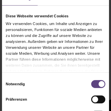
Diese Webseite verwendet Cookies
Wir verwenden Cookies, um Inhalte und Anzeigen zu
personalisieren, Funktionen für soziale Medien anbieten
zu können und die Zugriffe auf unsere Website zu
analysieren. Außerdem geben wir Informationen zu Ihrer
Verwendung unserer Website an unsere Partner für
soziale Medien, Werbung und Analysen weiter. Unsere
Partner führen diese Informationen möglicherweise mit
weiteren Daten zusammen, die Sie ihnen bereitgestellt
haben oder die sie im Rahmen Ihrer Nutzung der Dienste
Newsletter mit
gesammelt haben.
Einwilligungsauswahl
Zeltenheitswert
Notwendig
Newsletter abonnieren
Präferenzen