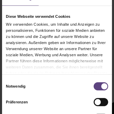
Diese Webseite verwendet Cookies
Wir verwenden Cookies, um Inhalte und Anzeigen zu
personalisieren, Funktionen für soziale Medien anbieten
zu können und die Zugriffe auf unsere Website zu
analysieren. Außerdem geben wir Informationen zu Ihrer
Verwendung unserer Website an unsere Partner für
soziale Medien, Werbung und Analysen weiter. Unsere
Partner führen diese Informationen möglicherweise mit
weiteren Daten zusammen, die Sie ihnen bereitgestellt
haben oder die sie im Rahmen Ihrer Nutzung der Dienste
Newsletter mit
gesammelt haben.
Einwilligungsauswahl
Zeltenheitswert
Notwendig
Newsletter abonnieren
Präferenzen