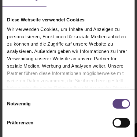
Diese Webseite verwendet Cookies
Wir verwenden Cookies, um Inhalte und Anzeigen zu
personalisieren, Funktionen für soziale Medien anbieten
zu können und die Zugriffe auf unsere Website zu
analysieren. Außerdem geben wir Informationen zu Ihrer
Verwendung unserer Website an unsere Partner für
soziale Medien, Werbung und Analysen weiter. Unsere
Partner führen diese Informationen möglicherweise mit
weiteren Daten zusammen, die Sie ihnen bereitgestellt
haben oder die sie im Rahmen Ihrer Nutzung der Dienste
Newsletter mit
gesammelt haben.
Einwilligungsauswahl
Zeltenheitswert
Notwendig
Newsletter abonnieren
Präferenzen