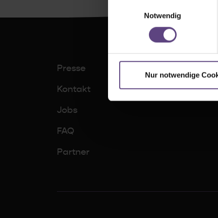
Einwilligungsauswahl
Notwendig
Presse
Nur notwendige Cook
Kontakt
Jobs
FAQ
Partner