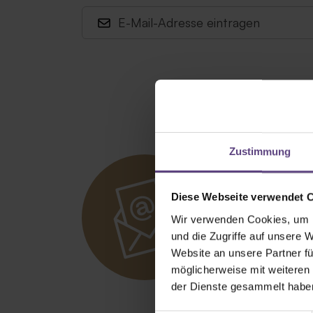
Zustimmung
Newsle
Diese Webseite verwendet 
Wir verwenden Cookies, um I
und die Zugriffe auf unsere 
Newsletter abo
Website an unsere Partner fü
möglicherweise mit weiteren
der Dienste gesammelt habe