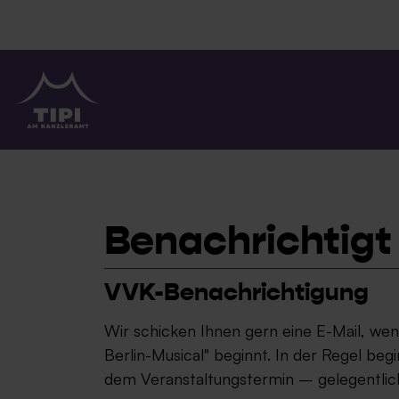
TIPI AM KANZLERAMT
Benachrichtigt
VVK-Benachrichtigung
Wir schicken Ihnen gern eine E-Mail, w
Berlin-Musical" beginnt. In der Regel be
dem Veranstaltungstermin – gelegentlic