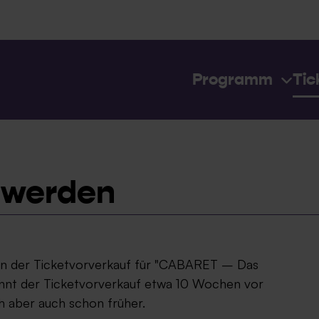
Programm
Tic
 werden
enn der Ticketvorverkauf für "CABARET – Das
ginnt der Ticketvorverkauf etwa 10 Wochen vor
h aber auch schon früher.