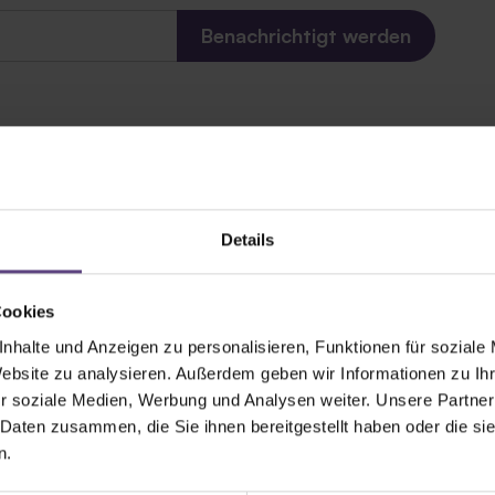
Details
tter mit Zeltenheits
Cookies
nhalte und Anzeigen zu personalisieren, Funktionen für soziale
Website zu analysieren. Außerdem geben wir Informationen zu I
nnieren
r soziale Medien, Werbung und Analysen weiter. Unsere Partner
 Daten zusammen, die Sie ihnen bereitgestellt haben oder die s
n.