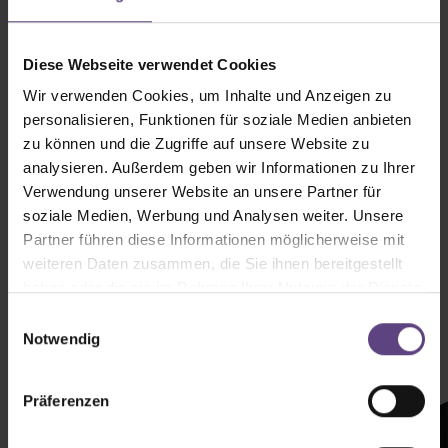
Diese Webseite verwendet Cookies
Wir verwenden Cookies, um Inhalte und Anzeigen zu
personalisieren, Funktionen für soziale Medien anbieten
zu können und die Zugriffe auf unsere Website zu
analysieren. Außerdem geben wir Informationen zu Ihrer
Verwendung unserer Website an unsere Partner für
soziale Medien, Werbung und Analysen weiter. Unsere
Partner führen diese Informationen möglicherweise mit
weiteren Daten zusammen, die Sie ihnen bereitgestellt
haben oder die sie im Rahmen Ihrer Nutzung der Dienste
Newsletter mit
gesammelt haben.
Einwilligungsauswahl
Zeltenheitswert
Notwendig
Newsletter abonnieren
Präferenzen