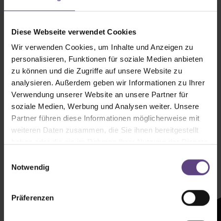
Diese Webseite verwendet Cookies
Wir verwenden Cookies, um Inhalte und Anzeigen zu
personalisieren, Funktionen für soziale Medien anbieten
zu können und die Zugriffe auf unsere Website zu
analysieren. Außerdem geben wir Informationen zu Ihrer
Verwendung unserer Website an unsere Partner für
soziale Medien, Werbung und Analysen weiter. Unsere
Partner führen diese Informationen möglicherweise mit
weiteren Daten zusammen, die Sie ihnen bereitgestellt
haben oder die sie im Rahmen Ihrer Nutzung der Dienste
Newsletter mit
gesammelt haben.
Einwilligungsauswahl
Zeltenheitswert
Notwendig
Newsletter abonnieren
Präferenzen