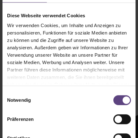
Diese Webseite verwendet Cookies
Wir verwenden Cookies, um Inhalte und Anzeigen zu
personalisieren, Funktionen für soziale Medien anbieten
zu können und die Zugriffe auf unsere Website zu
analysieren. Außerdem geben wir Informationen zu Ihrer
Verwendung unserer Website an unsere Partner für
soziale Medien, Werbung und Analysen weiter. Unsere
Partner führen diese Informationen möglicherweise mit
weiteren Daten zusammen, die Sie ihnen bereitgestellt
Newsletter mit
haben oder die sie im Rahmen Ihrer Nutzung der Dienste
Zeltenheitswert
gesammelt haben.
Einwilligungsauswahl
Notwendig
Newsletter abonnieren
Präferenzen