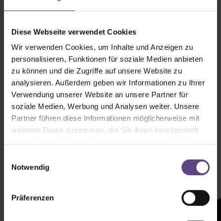
Diese Webseite verwendet Cookies
Wir verwenden Cookies, um Inhalte und Anzeigen zu
personalisieren, Funktionen für soziale Medien anbieten
zu können und die Zugriffe auf unsere Website zu
analysieren. Außerdem geben wir Informationen zu Ihrer
Verwendung unserer Website an unsere Partner für
soziale Medien, Werbung und Analysen weiter. Unsere
Partner führen diese Informationen möglicherweise mit
weiteren Daten zusammen, die Sie ihnen bereitgestellt
haben oder die sie im Rahmen Ihrer Nutzung der Dienste
Newsletter mit
gesammelt haben.
Einwilligungsauswahl
Zeltenheitswert
Notwendig
Newsletter abonnieren
Präferenzen