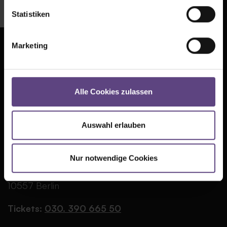
Statistiken
Marketing
Presse
AGB
Kontakt
Datenschutz
Alle Cookies zulassen
Jobs
Cookie-Einstellungen
FAQ
Impressum
Auswahl erlauben
Partner
TIPI AM KANZLERAMT
Nur notwendige Cookies
Große Querallee
10557 Berlin
Tickets:
030. 390 665 50