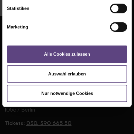
Statistiken
Marketing
Presse
AGB
Kontakt
Datenschutz
Alle Cookies zulassen
Jobs
Cookie-Einstellungen
FAQ
Impressum
Auswahl erlauben
Partner
TIPI AM KANZLERAMT
Nur notwendige Cookies
Große Querallee
10557 Berlin
Tickets:
030. 390 665 50