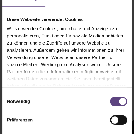
Diese Webseite verwendet Cookies
Wir verwenden Cookies, um Inhalte und Anzeigen zu
personalisieren, Funktionen für soziale Medien anbieten
zu können und die Zugriffe auf unsere Website zu
analysieren. Außerdem geben wir Informationen zu Ihrer
Verwendung unserer Website an unsere Partner für
soziale Medien, Werbung und Analysen weiter. Unsere
Partner führen diese Informationen möglicherweise mit
weiteren Daten zusammen, die Sie ihnen bereitgestellt
haben oder die sie im Rahmen Ihrer Nutzung der Dienste
Newsletter mit
gesammelt haben.
Einwilligungsauswahl
Zeltenheitswert
Notwendig
Newsletter abonnieren
Präferenzen