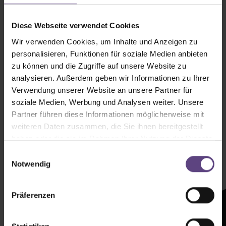
Diese Webseite verwendet Cookies
Wir verwenden Cookies, um Inhalte und Anzeigen zu
personalisieren, Funktionen für soziale Medien anbieten
zu können und die Zugriffe auf unsere Website zu
analysieren. Außerdem geben wir Informationen zu Ihrer
Verwendung unserer Website an unsere Partner für
soziale Medien, Werbung und Analysen weiter. Unsere
Partner führen diese Informationen möglicherweise mit
weiteren Daten zusammen, die Sie ihnen bereitgestellt
Newsletter mit
haben oder die sie im Rahmen Ihrer Nutzung der Dienste
Zeltenheitswert
gesammelt haben.
Einwilligungsauswahl
Notwendig
Newsletter abonnieren
Präferenzen